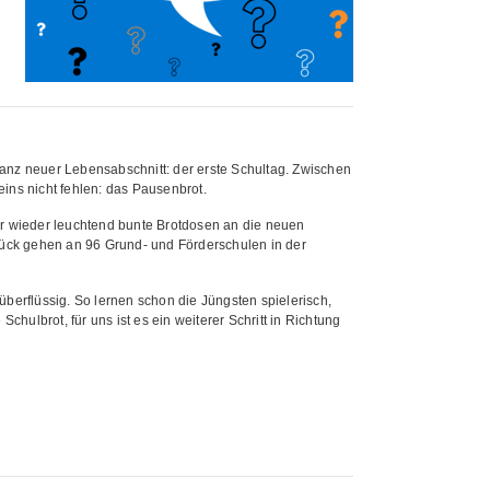
ganz neuer Lebensabschnitt: der erste Schultag. Zwischen
eins nicht fehlen: das Pausenbrot.
ahr wieder leuchtend bunte Brotdosen an die neuen
tück gehen an 96 Grund- und Förderschulen in der
erflüssig. So lernen schon die Jüngsten spielerisch,
Schulbrot, für uns ist es ein weiterer Schritt in Richtung