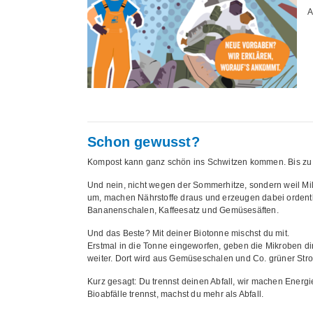
A
Schon gewusst?
Kompost kann ganz schön ins Schwitzen kommen. Bis zu 6
Und nein, nicht wegen der Sommerhitze, sondern weil Mill
um, machen Nährstoffe draus und erzeugen dabei ordentl
Bananenschalen, Kaffeesatz und Gemüsesäften.
Und das Beste? Mit deiner Biotonne mischst du mit.
Erstmal in die Tonne eingeworfen, geben die Mikroben di
weiter. Dort wird aus Gemüseschalen und Co. grüner Stro
Kurz gesagt: Du trennst deinen Abfall, wir machen Energie
Bioabfälle trennst, machst du mehr als Abfall.