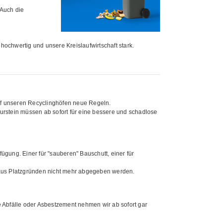
 Auch die
l hochwertig und unsere Kreislaufwirtschaft stark.
auf unseren Recyclinghöfen neue Regeln.
urstein müssen ab sofort für eine bessere und schadlose
ügung. Einer für "sauberen" Bauschutt, einer für
 aus Platzgründen nicht mehr abgegeben werden.
e Abfälle oder Asbestzement nehmen wir ab sofort gar