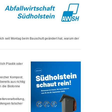
sich seit Montag beim Bauschutt geändert hat, warum der
ich Plastik oder
freicher Kompost.
ereits aus richtig
in die Biotonne
eiterverarbeitung,
 Mengen falscher