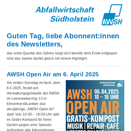
Guten Tag, liebe Abonnent:innen
des Newsletters,
das erste Quartal des Jahres neigt sich bereits dem Ende entgegen.
Und das zweite startet gleich mit einem Highlight.
AWSH Open Air am 6. April 2025
Am ersten Sonntag im April, dem
6.4.2025, findet am
Verwaltungsgebäude der AWSH
im Leineweberring 13 in
Elmenhorst/Lanken das
diesjährige „AWSH Open Air“
statt. Von 10:00 – 16:00 Uhr gibt
es Gratis-Kompost für Ihren
Garten gegen eine Spende.
Außerdem alle Informationen