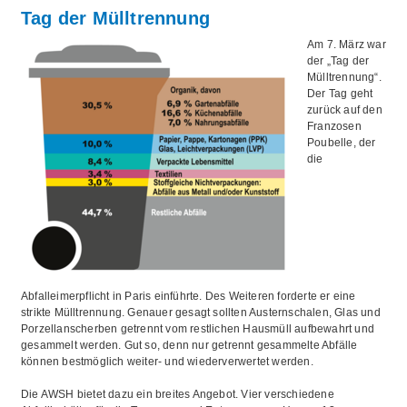
Tag der Mülltrennung
Am 7. März war
der „Tag der
Mülltrennung“.
Der Tag geht
zurück auf den
Franzosen
Poubelle, der
die
Abfalleimerpflicht in Paris einführte. Des Weiteren forderte er eine
strikte Mülltrennung. Genauer gesagt sollten Austernschalen, Glas und
Porzellanscherben getrennt vom restlichen Hausmüll aufbewahrt und
gesammelt werden. Gut so, denn nur getrennt gesammelte Abfälle
können bestmöglich weiter- und wiederverwertet werden.
Die AWSH bietet dazu ein breites Angebot. Vier verschiedene