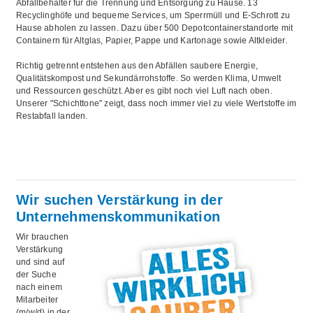
Abfallbehälter für die Trennung und Entsorgung zu Hause. 13
Recyclinghöfe und bequeme Services, um Sperrmüll und E-Schrott zu
Hause abholen zu lassen. Dazu über 500 Depotcontainerstandorte mit
Containern für Altglas, Papier, Pappe und Kartonage sowie Altkleider.
Richtig getrennt entstehen aus den Abfällen saubere Energie,
Qualitätskompost und Sekundärrohstoffe. So werden Klima, Umwelt
und Ressourcen geschützt. Aber es gibt noch viel Luft nach oben.
Unserer "Schichttone" zeigt, dass noch immer viel zu viele Wertstoffe im
Restabfall landen.
Wir suchen Verstärkung in der
Unternehmenskommunikation
Wir brauchen
Verstärkung
und sind auf
der Suche
nach einem
Mitarbeiter
(m/w/d) in der