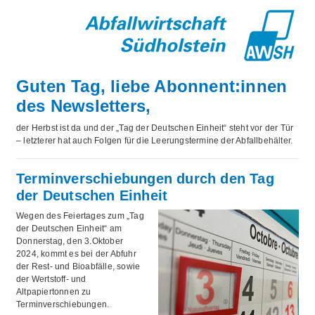
Guten Tag, liebe Abonnent:innen
des Newsletters,
der Herbst ist da und der „Tag der Deutschen Einheit“ steht vor der Tür
– letzterer hat auch Folgen für die Leerungstermine der Abfallbehälter.
Terminverschiebungen durch den Tag
der Deutschen Einheit
Wegen des Feiertages zum „Tag
der Deutschen Einheit“ am
Donnerstag, den 3.Oktober
2024, kommt es bei der Abfuhr
der Rest- und Bioabfälle, sowie
der Wertstoff- und
Altpapiertonnen zu
Terminverschiebungen.