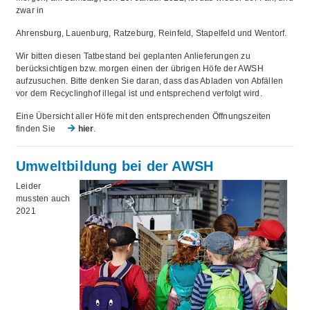
zwar in
Ahrensburg, Lauenburg, Ratzeburg, Reinfeld, Stapelfeld und Wentorf.
Wir bitten diesen Tatbestand bei geplanten Anlieferungen zu
berücksichtigen bzw. morgen einen der übrigen Höfe der AWSH
aufzusuchen. Bitte denken Sie daran, dass das Abladen von Abfällen
vor dem Recyclinghof illegal ist und entsprechend verfolgt wird.
Eine Übersicht aller Höfe mit den entsprechenden Öffnungszeiten
finden Sie
hier
.
Umweltbildung bei der AWSH
Leider
mussten auch
2021