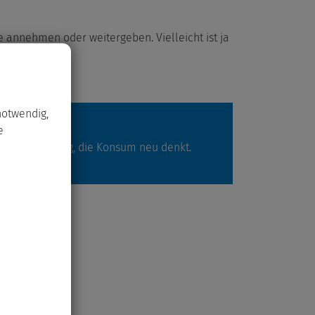
e annehmen oder weitergeben. Vielleicht ist ja
notwendig,
e
l der Bewegung, die Konsum neu denkt.