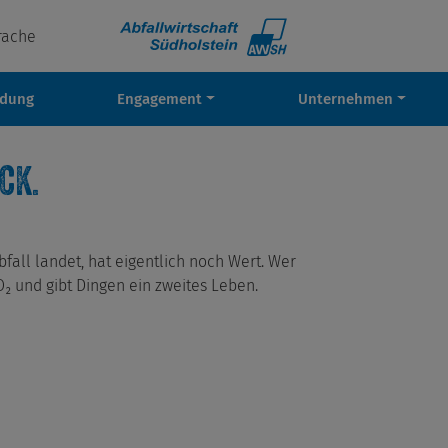
rache
ldung
Engagement
Unternehmen
ck.
bfall landet, hat eigentlich noch Wert. Wer
O₂ und gibt Dingen ein zweites Leben.