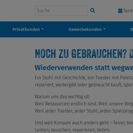
Suchbegriff eingeben
Ter
Privatkunden
Gewerbekunden
Noch zu gebrauchen? D
Wiederverwenden statt wegwerf
Ein Stuhl mit Geschichte, ein Toaster mit Poten
repariert, weitergibt oder gebraucht kauft, sp
Warum uns das wichtig ist:
Weil Ressourcen endlich sind. Weil unsere We
Weil jeder Toaster, jeder Stuhl, jedes Spielzeug,
Und weil Konsum auch anders geht – fairer, be
Leihen, tauschen, reparieren, teilen.