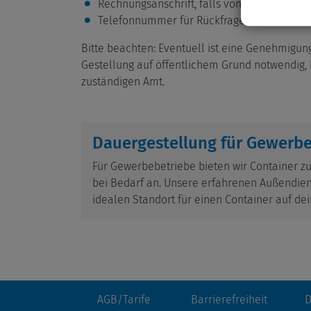
Rechnungsanschrift, falls von Lieferanschr
Telefonnummer für Rückfragen
Bitte beachten: Eventuell ist eine Genehmigu
Gestellung auf öffentlichem Grund notwendig, 
zuständigen Amt.
Dauergestellung für Gewerb
Für Gewerbebetriebe bieten wir Container zu
bei Bedarf an. Unsere erfahrenen Außendiens
idealen Standort für einen Container auf de
AGB/Tarife
Barrierefreiheit
D