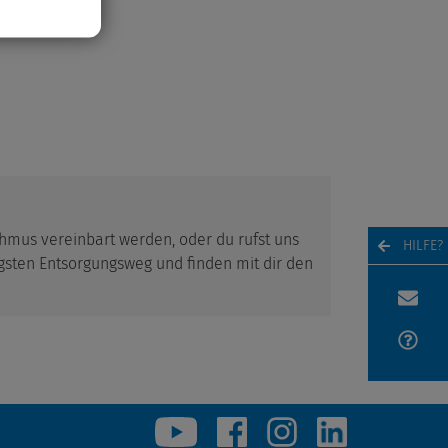
thmus vereinbart werden, oder du rufst uns
HILFE?
igsten Entsorgungsweg und finden mit dir den