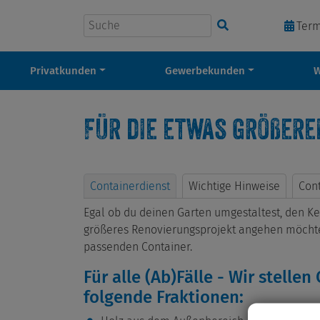
Suchbegriff eingeben
Ter
Privatkunden
Gewerbekunden
Für die etwas größere
Containerdienst
Wichtige Hinweise
Con
Egal ob du deinen Garten umgestaltest, den Ke
größeres Renovierungsprojekt angehen möchtes
passenden Container.
Für alle (Ab)Fälle - Wir stellen
folgende Fraktionen: