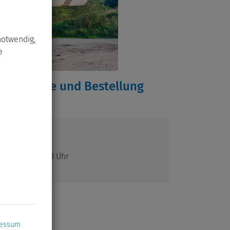
notwendig,
e
ung, Preise und Bestellung
 Fr. 8:00 - 16:00 Uhr
ressum