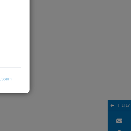
ressum
HILFE?