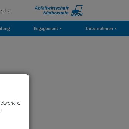
rache
ldung
Engagement
Unternehmen
notwendig,
e