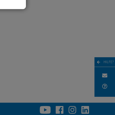
HILFE?