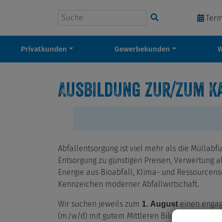
Suchbegriff eingeben
Ter
Privatkunden
Gewerbekunden
Ausbildung zur/zum K
Abfallentsorgung ist viel mehr als die Müllab
Entsorgung zu günstigen Preisen, Verwertung al
Energie aus Bioabfall, Klima- und Ressourcensc
Kennzeichen moderner Abfallwirtschaft.
Wir suchen jeweils zum
einen engag
1. August
(m/w/d) mit gutem Mittleren Bildungsabschlus