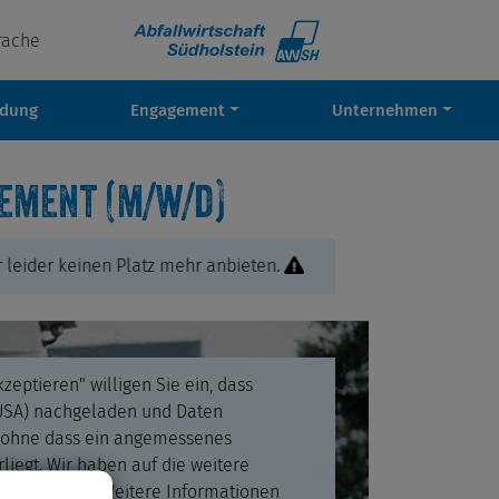
rache
ldung
Engagement
Unternehmen
ement (m/w/d)
ider keinen Platz mehr anbieten.
kzeptieren" willigen Sie ein, dass
(USA) nachgeladen und Daten
 ohne dass ein angemessenes
liegt. Wir haben auf die weitere
nen Einfluss. Weitere Informationen