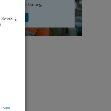
Datenschutzerklärung
.
Akzeptieren
notwendig,
e
ressum