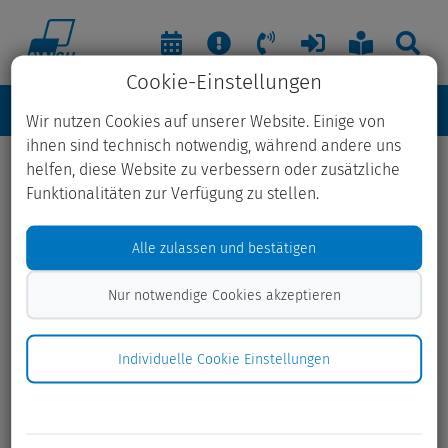
Cookie-Einstellungen
Wir nutzen Cookies auf unserer Website. Einige von
ihnen sind technisch notwendig, während andere uns
helfen, diese Website zu verbessern oder zusätzliche
Archiv Umweltbildung
Funktionalitäten zur Verfügung zu stellen.
01.01.2026
Alle zulassen und bestätigen
Mit Neugier durch den Abfall
– AWSH Umweltbildung 2025
Nur notwendige Cookies akzeptieren
im Rückblick
Individuelle Cookie Einstellungen
01.01.2026
Unsere erste
Spielzeugsammelaktion: Ein